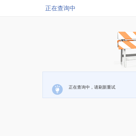
正在查询中
正在查询中，请刷新重试